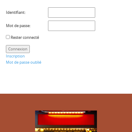
Identifiant:
Mot de passe:
Rester connecté
Connexion
Inscription
Mot de passe oublié