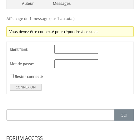
Auteur
Messages
Affichage de 1 message (sur 1 au total)
Vous devez être connecté pour répondre à ce sujet.
Identifiant:
Mot de passe:
Rester connecté
CONNEXION
Search
GO!
for:
FORUM ACCESS